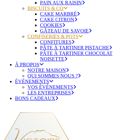
PAIN AUX RAISIN
BISCUITS & CO
CAKE MARBRÉ
CAKE CITRON
COOKIES
GÂTEAU DE SAVOIE
CONFISERIES & POTS
CONFITURES
PÂTE À TARTINER PISTACHE
PÂTE À TARTINER CHOCOLAT
NOISETTE
À PROPOS
NOTRE MAISON
QUI SOMMES NOUS ?
ÉVÉNEMENTS
VOS ÉVÉNEMENTS
LES ENTREPRISES
BONS CADEAUX