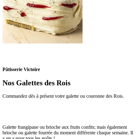
Pâtisserie Victoire
Nos Galettes des Rois
Commandez dès à présent votre galette ou couronne des Rois.
Galette frangipane ou brioche aux fruits confits; mais également
brioche ou galette fourrée du moment différente chaque semaine. Il
y en a pour tous les goûts !