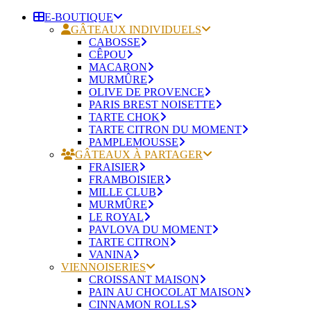
E-BOUTIQUE
GÂTEAUX INDIVIDUELS
CABOSSE
CÊPOU
MACARON
MURMÛRE
OLIVE DE PROVENCE
PARIS BREST NOISETTE
TARTE CHOK
TARTE CITRON DU MOMENT
PAMPLEMOUSSE
GÂTEAUX À PARTAGER
FRAISIER
FRAMBOISIER
MILLE CLUB
MURMÛRE
LE ROYAL
PAVLOVA DU MOMENT
TARTE CITRON
VANINA
VIENNOISERIES
CROISSANT MAISON
PAIN AU CHOCOLAT MAISON
CINNAMON ROLLS