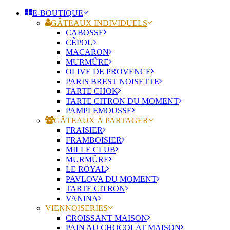
E-BOUTIQUE
GÂTEAUX INDIVIDUELS
CABOSSE
CÊPOU
MACARON
MURMÛRE
OLIVE DE PROVENCE
PARIS BREST NOISETTE
TARTE CHOK
TARTE CITRON DU MOMENT
PAMPLEMOUSSE
GÂTEAUX À PARTAGER
FRAISIER
FRAMBOISIER
MILLE CLUB
MURMÛRE
LE ROYAL
PAVLOVA DU MOMENT
TARTE CITRON
VANINA
VIENNOISERIES
CROISSANT MAISON
PAIN AU CHOCOLAT MAISON