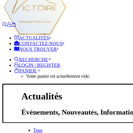
ACTUALITÉS
CONTACTEZ-NOUS
NOUS TROUVER
RECHERCHE
LOGIN / REGISTER
PANIER
Votre panier est actuellement vide.
Actualités
Événements, Nouveautés, Information
Tous