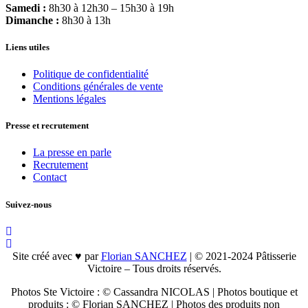
Samedi :
8h30 à 12h30
–
15h30 à 19h
Dimanche :
8h30 à 13h
Liens utiles
Politique de confidentialité
Conditions générales de vente
Mentions légales
Presse et recrutement
La presse en parle
Recrutement
Contact
Suivez-nous
Site créé avec ♥ par
Florian SANCHEZ
| © 2021-2024 Pâtisserie
Victoire – Tous droits réservés.
Photos Ste Victoire : © Cassandra NICOLAS | Photos boutique et
produits : © Florian SANCHEZ | Photos des produits non