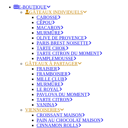
E-BOUTIQUE
GÂTEAUX INDIVIDUELS
CABOSSE
CÊPOU
MACARON
MURMÛRE
OLIVE DE PROVENCE
PARIS BREST NOISETTE
TARTE CHOK
TARTE CITRON DU MOMENT
PAMPLEMOUSSE
GÂTEAUX À PARTAGER
FRAISIER
FRAMBOISIER
MILLE CLUB
MURMÛRE
LE ROYAL
PAVLOVA DU MOMENT
TARTE CITRON
VANINA
VIENNOISERIES
CROISSANT MAISON
PAIN AU CHOCOLAT MAISON
CINNAMON ROLLS