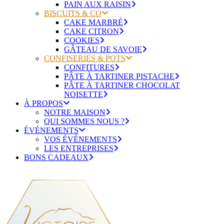
PAIN AUX RAISIN
BISCUITS & CO
CAKE MARBRÉ
CAKE CITRON
COOKIES
GÂTEAU DE SAVOIE
CONFISERIES & POTS
CONFITURES
PÂTE À TARTINER PISTACHE
PÂTE À TARTINER CHOCOLAT
NOISETTE
À PROPOS
NOTRE MAISON
QUI SOMMES NOUS ?
ÉVÉNEMENTS
VOS ÉVÉNEMENTS
LES ENTREPRISES
BONS CADEAUX