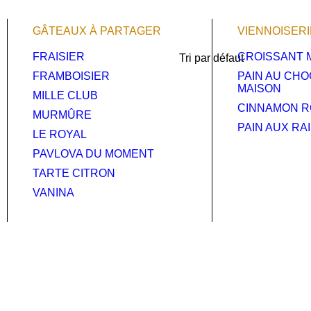
GÂTEAUX À PARTAGER
VIENNOISER
FRAISIER
CROISSANT 
FRAMBOISIER
PAIN AU CH
MAISON
MILLE CLUB
CINNAMON R
MURMÛRE
PAIN AUX RAI
LE ROYAL
PAVLOVA DU MOMENT
TARTE CITRON
VANINA