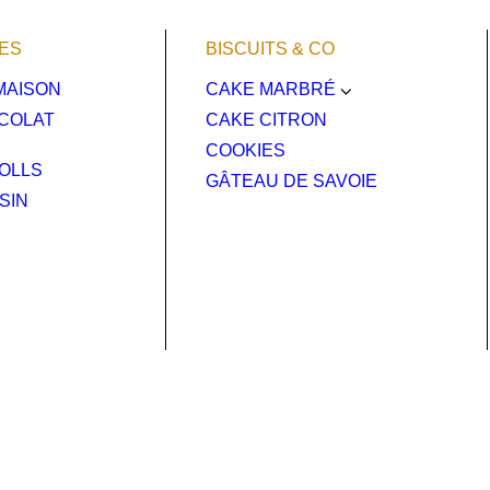
IES
BISCUITS & CO
MAISON
CAKE MARBRÉ
OCOLAT
CAKE CITRON
COOKIES
OLLS
GÂTEAU DE SAVOIE
SIN