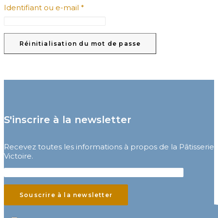
Obligatoire
Identifiant ou e-mail
*
Réinitialisation du mot de passe
S'inscrire à la newsletter
Recevez toutes les informations à propos de la Pâtisserie
Victoire.