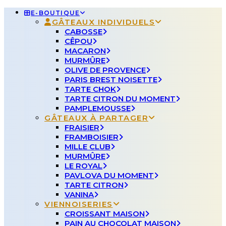
E-BOUTIQUE
GÂTEAUX INDIVIDUELS
CABOSSE
CÊPOU
MACARON
MURMÛRE
OLIVE DE PROVENCE
PARIS BREST NOISETTE
TARTE CHOK
TARTE CITRON DU MOMENT
PAMPLEMOUSSE
GÂTEAUX À PARTAGER
FRAISIER
FRAMBOISIER
MILLE CLUB
MURMÛRE
LE ROYAL
PAVLOVA DU MOMENT
TARTE CITRON
VANINA
VIENNOISERIES
CROISSANT MAISON
PAIN AU CHOCOLAT MAISON